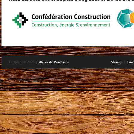
Copyright © 2026,
L'Atelier de Menuiserie
Sitemap
|
Cont