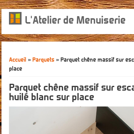
L'Atelier de Menuiserie
Accueil
»
Parquets
» Parquet chêne massif sur esca
Vous êtes ici
place
Parquet chêne massif sur esca
huilé blanc sur place