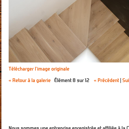
Télécharger l'image originale
« Retour à la galerie
Élément 8 sur 12
« Précédent
|
Sui
Nous sommes une entreprise enregistrée et affiliée à la 